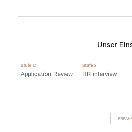
Unser Ein
Stufe
1
:
Stufe
2
:
Application Review
HR interview
ERFAHR