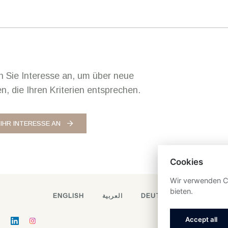
n Sie Interesse an, um über neue
en, die Ihren Kriterien entsprechen.
 IHR INTERESSE AN
Cookies
Wir verwenden Co
bieten.
ENGLISH
العربية
DEUTSCH
Accept all