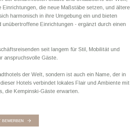
 Einrichtungen, die neue Maßstäbe setzen, und ältere
 sich harmonisch in ihre Umgebung ein und bieten
 unübertroffene Einrichtungen - ergänzt durch einen
äftsreisenden seit langem für Stil, Mobilität und
für anspruchsvolle Gäste.
adthotels der Welt, sondern ist auch ein Name, der in
dieser Hotels verbindet lokales Flair und Ambiente mit
s, die Kempinski-Gäste erwarten.
T BEWERBEN