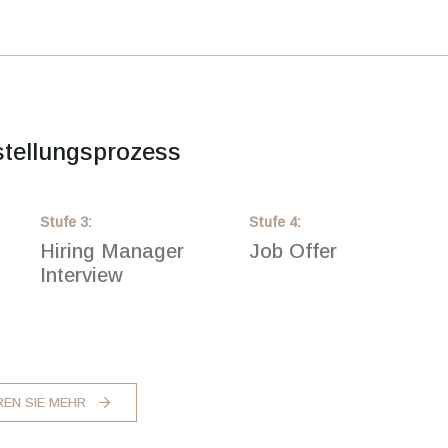
stellungsprozess
Stufe
3
:
Stufe
4
:
Hiring Manager
Job Offer
Interview
EN SIE MEHR