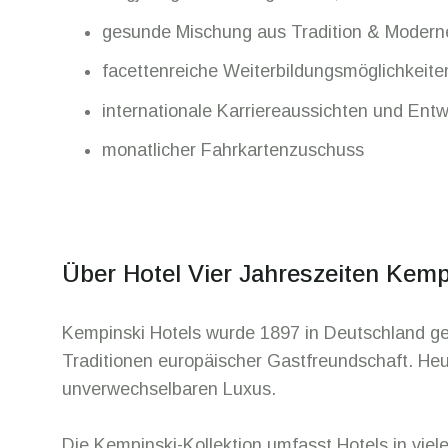
gesunde Mischung aus Tradition & Modern
facettenreiche Weiterbildungsmöglichkeite
internationale Karriereaussichten und Ent
monatlicher Fahrkartenzuschuss
Über Hotel Vier Jahreszeiten Kem
Kempinski Hotels wurde 1897 in Deutschland geg
Traditionen europäischer Gastfreundschaft. Heu
unverwechselbaren Luxus.
Die Kempinski-Kollektion umfasst Hotels in viel