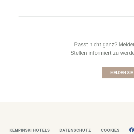
Passt nicht ganz? Melde
Stellen informiert zu werd
MELDEN SIE
KEMPINSKI HOTELS
DATENSCHUTZ
COOKIES